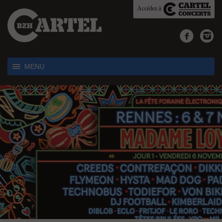
Accédez à
MENU