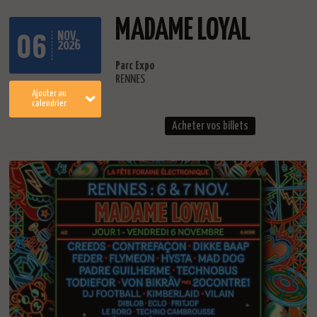
MADAME LOYAL
06
NOV.
2026
Parc Expo
RENNES
Ajouter au
calendrier
Acheter vos billets