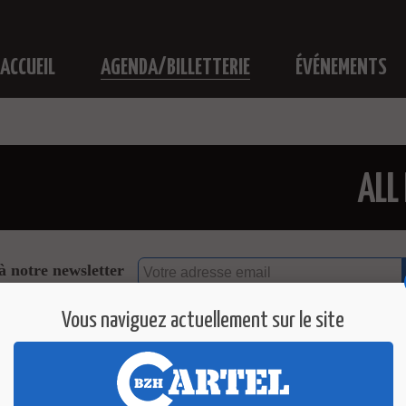
ACCUEIL
AGENDA/BILLETTERIE
ÉVÉNEMENTS
ALL
à notre newsletter
e les données recueillies dans ce formulaire pour permettre la gestion et l'envoi de sa
Vous naviguez actuellement sur le site
e vos données personnelles et pour exercer vos droits, reportez-vous à la
politique 