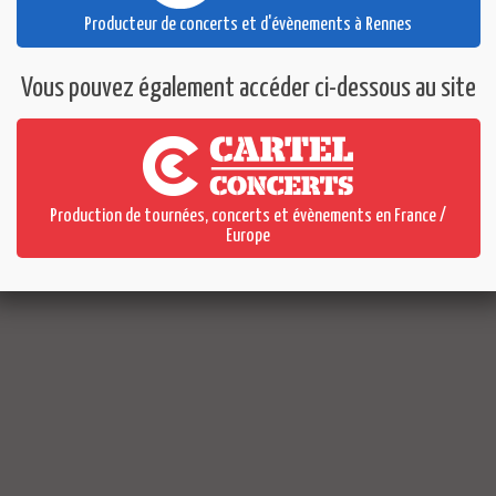
Producteur de concerts et d'évènements à Rennes
Cartel BZH © Copyright 2026
Vous pouvez également accéder ci-dessous au site
Site internet créé par l'agence
Production de tournées, concerts et évènements en France /
Europe