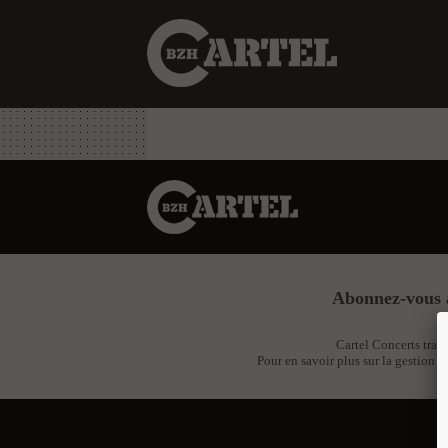
Abonnez-vous 
Cartel Concerts trait
Pour en savoir plus sur la gestion d