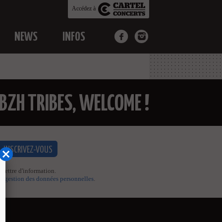
Accédez à
NEWS
INFOS
 BZH TRIBES, WELCOME !
 lettre d'information.
de gestion des données personnelles
.