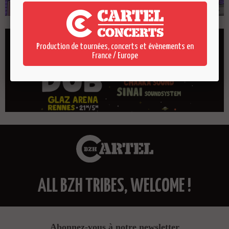
Production de tournées, concerts et évènements en
France / Europe
ALL BZH TRIBES, WELCOME !
Abonnez-vous à notre newsletter