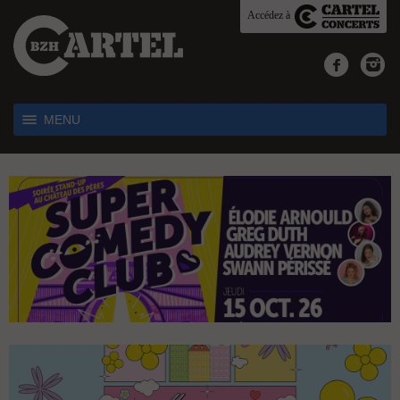
Accédez à
MENU