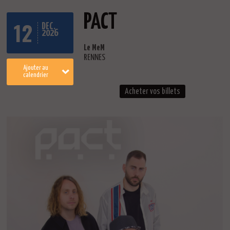
PACT
12
DEC.
2026
Le MeM
RENNES
Ajouter au
calendrier
Acheter vos billets