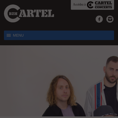
Accédez à
MENU