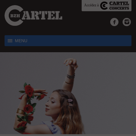
Accédez à
MENU