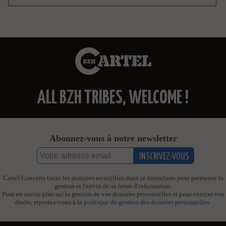
ALL BZH TRIBES, WELCOME !
Abonnez-vous à notre newsletter
Cartel Concerts traite les données recueillies dans ce formulaire pour permettre la
gestion et l'envoi de sa lettre d'information.
Pour en savoir plus sur la gestion de vos données personnelles et pour exercer vos
droits, reportez-vous à la
politique de gestion des données personnelles
.