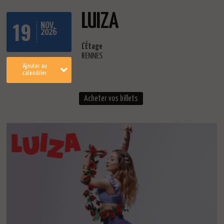
LUIZA
19
NOV.
2026
L'Étage
RENNES
Ajouter au
calendrier
Acheter vos billets