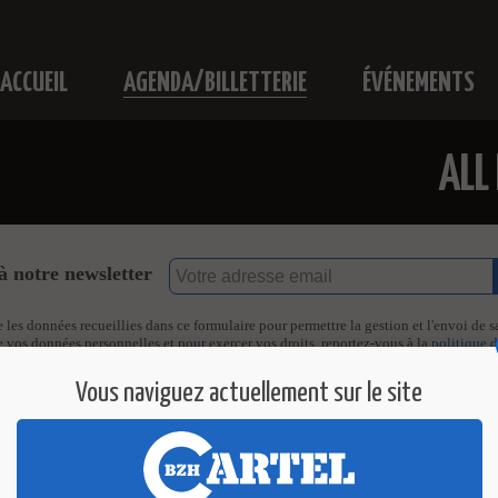
ACCUEIL
AGENDA/BILLETTERIE
ÉVÉNEMENTS
ALL
à notre newsletter
e les données recueillies dans ce formulaire pour permettre la gestion et l'envoi de sa
e vos données personnelles et pour exercer vos droits, reportez-vous à la
politique 
Vous naviguez actuellement sur le site