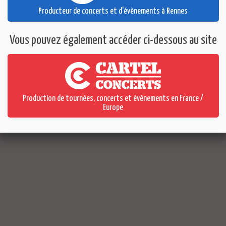
Producteur de concerts et d'évènements à Rennes
Cartel BZH © Copyright 2026
Site internet créé par l'agence
Vous pouvez également accéder ci-dessous au site
Production de tournées, concerts et évènements en France /
Europe