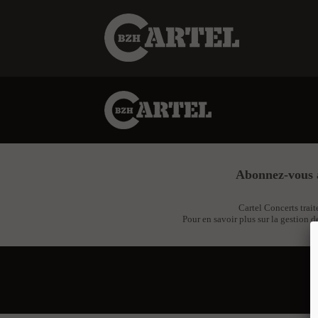
Abonnez-vous 
Cartel Concerts trait
Pour en savoir plus sur la gestion d